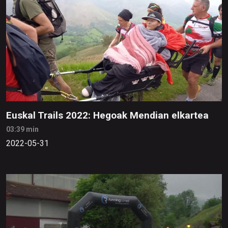
Euskal Trails 2022: Hegoak Mendian elkartea
03:39 min
2022-05-31