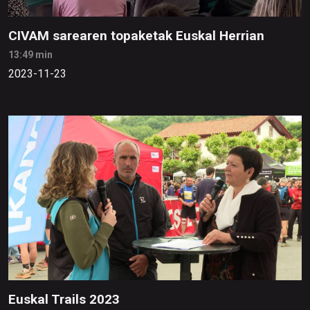
CIVAM sarearen topaketak Euskal Herrian
13:49 min
2023-11-23
Euskal Trails 2023