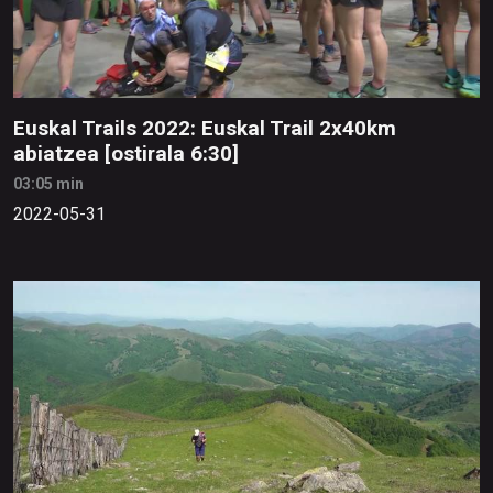
Euskal Trails 2022: Euskal Trail 2x40km
abiatzea [ostirala 6:30]
03:05 min
2022-05-31