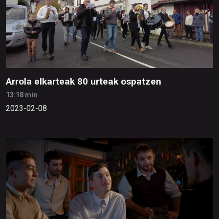
Arrola elkarteak 80 urteak ospatzen
13:18 min
2023-02-08