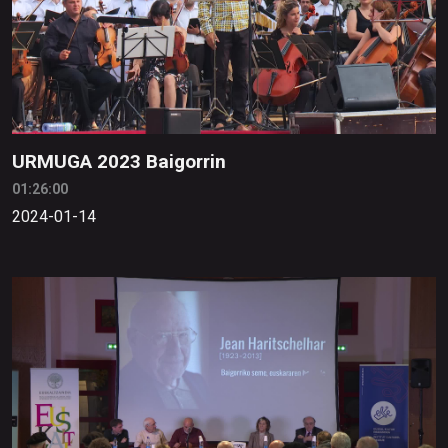
URMUGA 2023 Baigorrin
01:26:00
2024-01-14