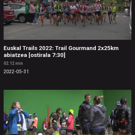
Euskal Trails 2022: Trail Gourmand 2x25km
abiatzea [ostirala 7:30]
02:12 min
2022-05-31