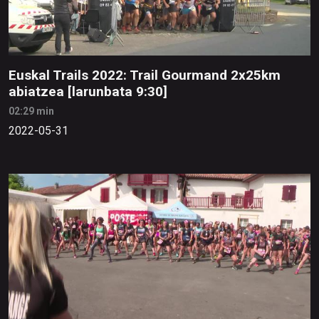
Euskal Trails 2022: Trail Gourmand 2x25km
abiatzea [larunbata 9:30]
02:29 min
2022-05-31