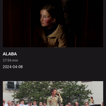
ALABA
27:56 min
2024-04-08