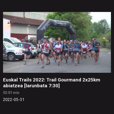
Euskal Trails 2022: Trail Gourmand 2x25km
abiatzea [larunbata 7:30]
02:01 min
2022-05-31