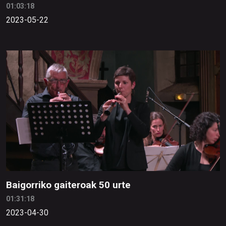
01:03:18
2023-05-22
Baigorriko gaiteroak 50 urte
01:31:18
2023-04-30