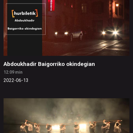
Abdoukhadir Baigorriko okindegian
12:09 min
2022-06-13