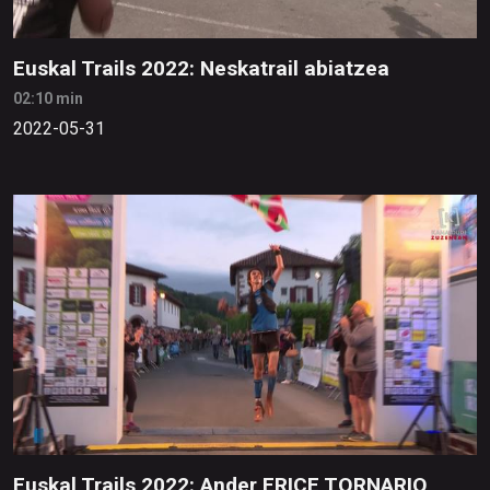
Euskal Trails 2022: Neskatrail abiatzea
02:10 min
2022-05-31
Euskal Trails 2022: Ander ERICE TORNARIO