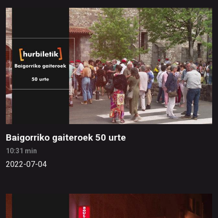
Baigorriko gaiteroek 50 urte
10:31 min
2022-07-04