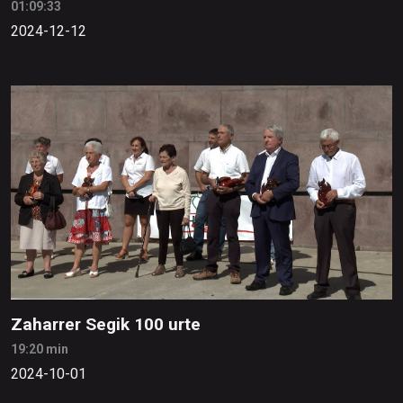
01:09:33
2024-12-12
Zaharrer Segik 100 urte
19:20 min
2024-10-01