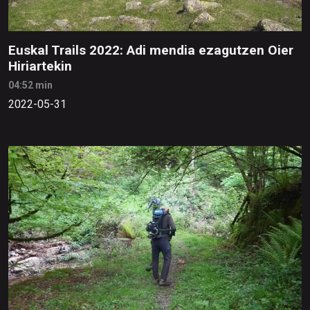
Euskal Trails 2022: Adi mendia ezagutzen Oier
Hiriartekin
04:52 min
2022-05-31