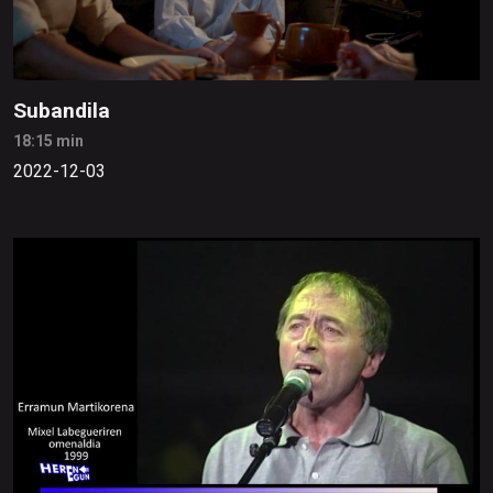
Subandila
18:15 min
2022-12-03