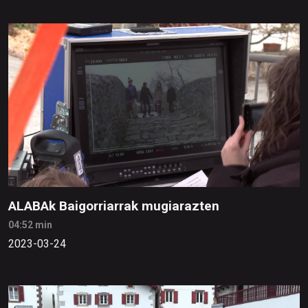
ALABAk Baigorriarrak mugiarazten
04:52 min
2023-03-24