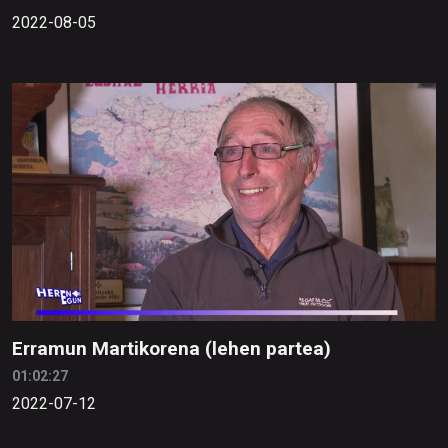
2022-08-05
Erramun Martikorena (lehen partea)
01:02:27
2022-07-12