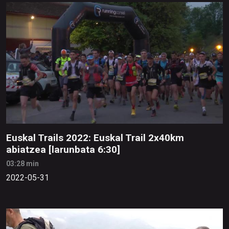
Euskal Trails 2022: Euskal Trail 2x40km
abiatzea [larunbata 6:30]
03:28 min
2022-05-31