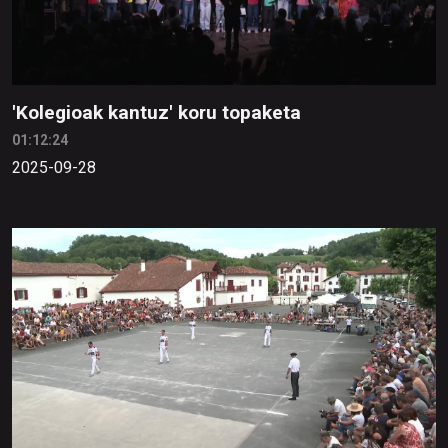
'Kolegioak kantuz' koru topaketa
01:12:24
2025-09-28