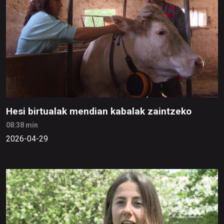
Hesi birtualak mendian kabalak zaintzeko
08:38 min
2026-04-29