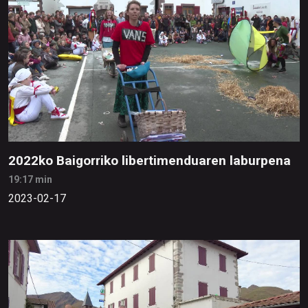
2022ko Baigorriko libertimenduaren laburpena
19:17 min
2023-02-17