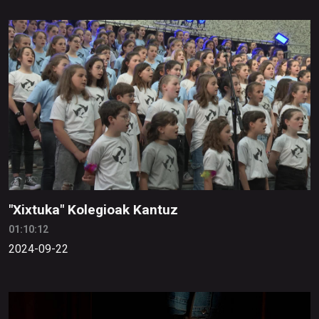
"Xixtuka" Kolegioak Kantuz
01:10:12
2024-09-22