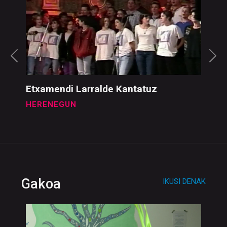
Etxamendi Larralde Kantatuz
HERENEGUN
Gakoa
IKUSI DENAK