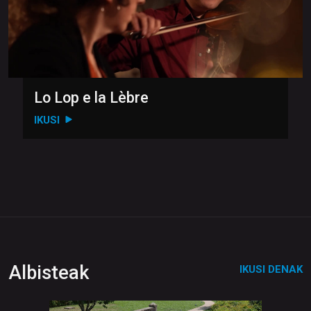
Lo Lop e la Lèbre
IKUSI
Albisteak
IKUSI DENAK