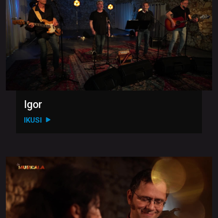
Igor
IKUSI