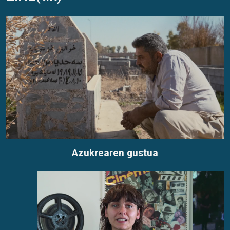
Azukrearen gustua