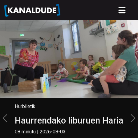
Hurbiletik
Haurrendako liburuen Haria
08 minutu | 2026-08-03