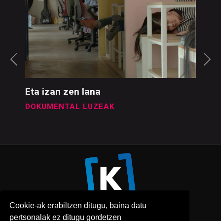
Eta izan zen lana
DOKUMENTAL LUZEAK
Cookie-ak erabiltzen ditugu, baina datu
pertsonalak ez ditugu gordetzen