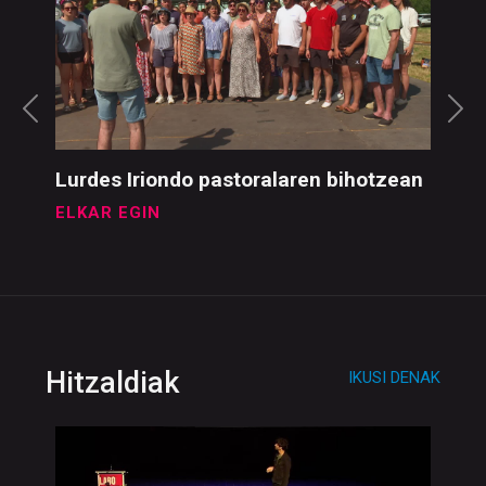
Lurdes Iriondo pastoralaren bihotzean
ELKAR EGIN
Hitzaldiak
IKUSI DENAK