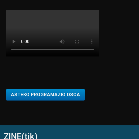
ASTEKO PROGRAMAZIO OSOA
ZINE(tik)