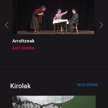
Arroltzeak
ANTZERKIA
Kirolak
IKUSI DENAK