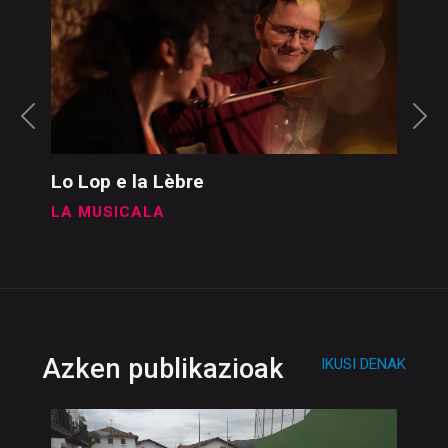
Lo Lop e la Lèbre
LA MUSICALA
Azken publikazioak
IKUSI DENAK