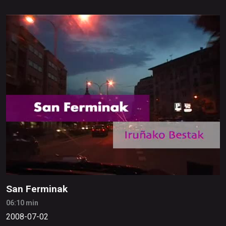
San Ferminak
06:10 min
2008-07-02