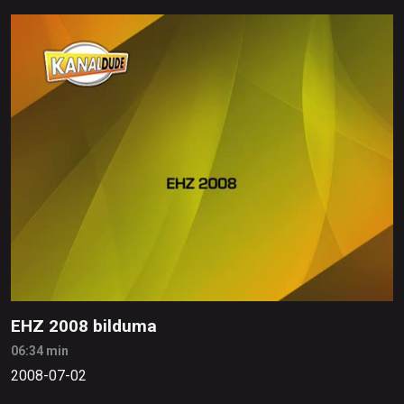
EHZ 2008 bilduma
06:34 min
2008-07-02