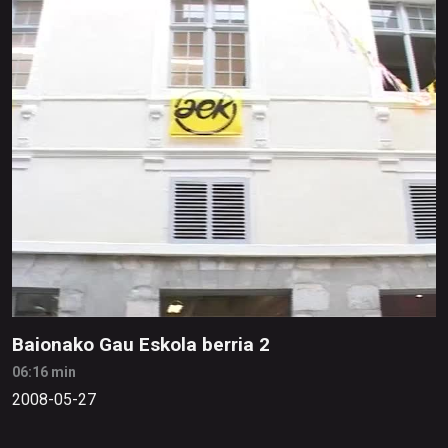
Baionako Gau Eskola berria 2
06:16 min
2008-05-27