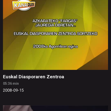
Euskal Diasporaren Zentroa
05:36 min
2008-09-15