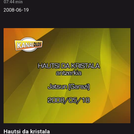
07:44 min
2008-06-19
Hautsi da kristala