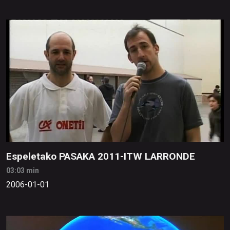
Espeletako PASAKA 2011-ITW LARRONDE
03:03 min
2006-01-01