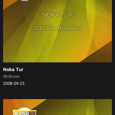
Noka Tur
08:06 min
2008-09-23