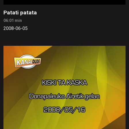
Patati patata
06:01 min
2008-06-05