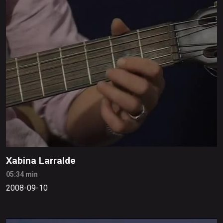
Xabina Larralde
05:34 min
2008-09-10