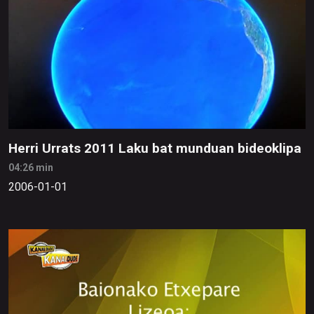
Herri Urrats 2011 Laku bat munduan bideoklipa
04:26 min
2006-01-01