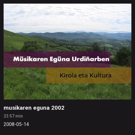
musikaren eguna 2002
23:57 min
2008-05-14