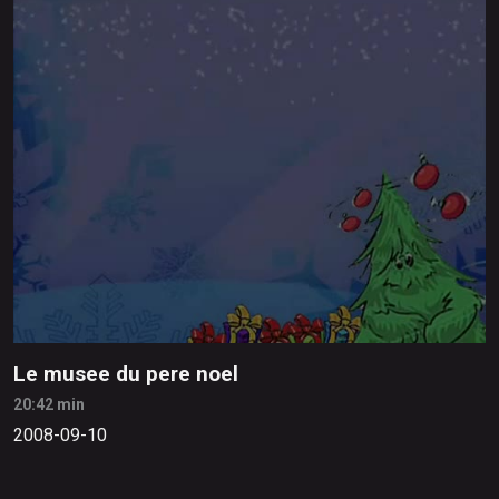
Le musee du pere noel
20:42 min
2008-09-10