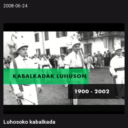
2008-06-24
Luhosoko kabalkada