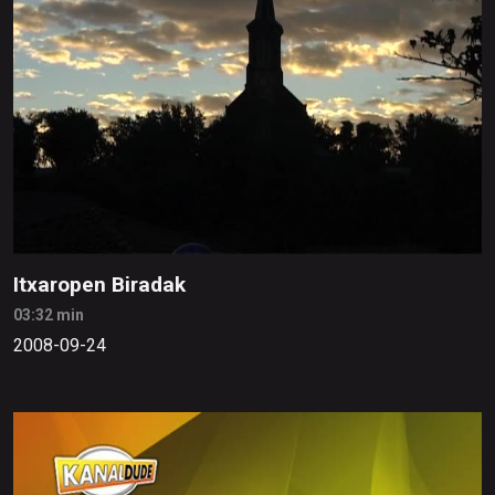
Itxaropen Biradak
03:32 min
2008-09-24