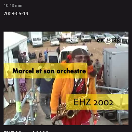
10:13 min
2008-06-19