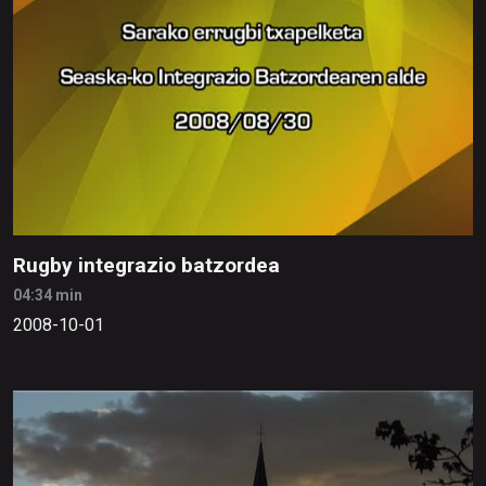
Rugby integrazio batzordea
04:34 min
2008-10-01