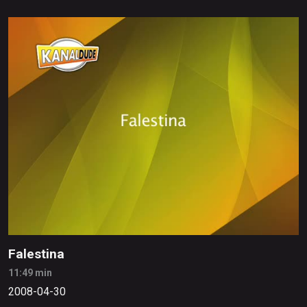
Falestina
11:49 min
2008-04-30