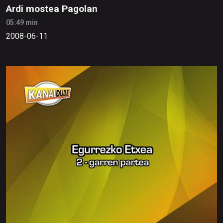
Ardi mostea Pagolan
05:49 min
2008-06-11