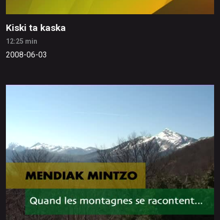
Kiski ta kaska
12:25 min
2008-06-03