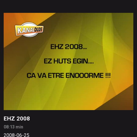
EHZ 2008
08:13 min
2008-06-25