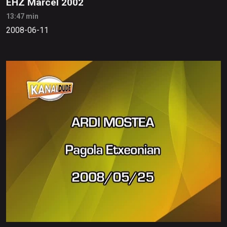
EHZ Marcel 2002
13:47 min
2008-06-11