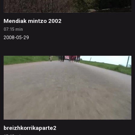
Mendiak mintzo 2002
07:15 min
2008-05-29
breizhkorrikaparte2