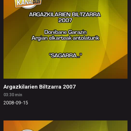
Argazkilarien Biltzarra 2007
03:30 min
2008-09-15