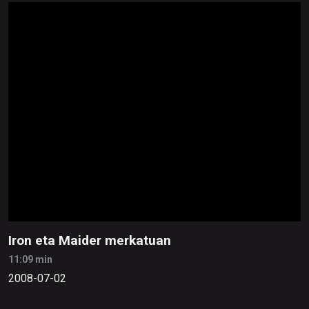
Iron eta Maider merkatuan
11:09 min
2008-07-02