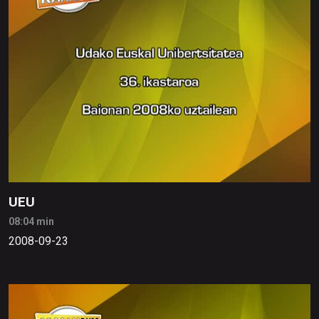
UEU
08:04 min
2008-09-23