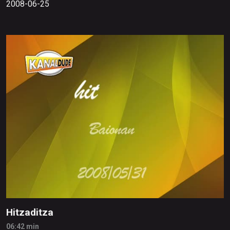
2008-06-25
Hitzaditza
06:42 min